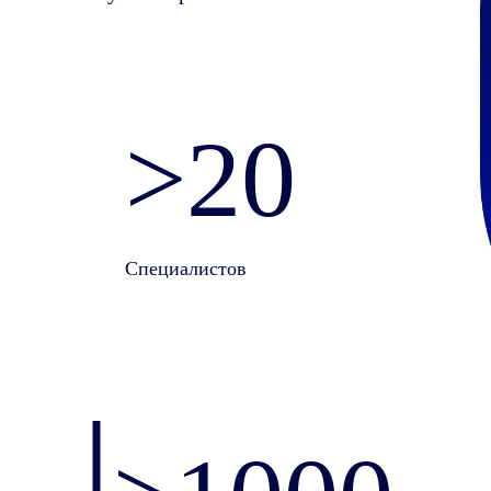
>20
Специалистов
|