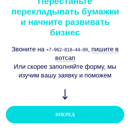
Перестаньте
перекладывать бумажки
и начните развивать
бизнес
Звоните на
,
пишите в
+7‒962‒818‒44‒99
вотсап
Или скорее заполняйте форму, мы
изучим вашу заявку и поможем
ВПЕРЕД