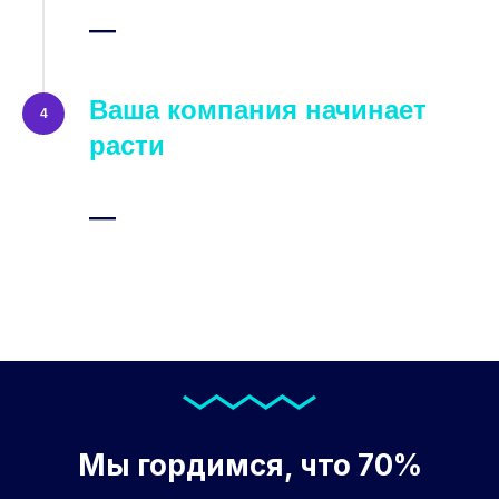
—
Ваша компания начинает
4
расти
—
Мы гордимся, что
70%