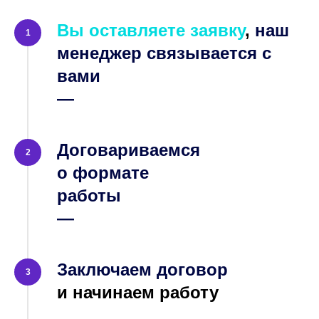
Вы оставляете заявку
,
наш
1
менеджер связывается с
вами
—
Договариваемся
2
о формате
работы
—
Заключаем договор
3
и начинаем работу