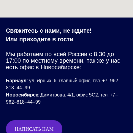
Свяжитесь с нами, не ждите!
Или приходите в гости
Мы работаем по всей России с 8:30 до
17:00 по местному времени, так же у нас
есть офис в Новосибирске:
Барнаул:
ул. Ярных, 6, главный офис, тел. +7‒962‒
818‒44‒99
Новосибирск
:
Димитрова, 4/1, офис 5С2, тел. +7‒
962‒818‒44‒99
НАПИСАТЬ НАМ