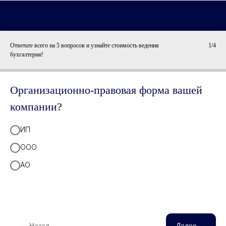
Ответьте всего на 5 вопросов и узнайте стоимость ведения
1/4
бухгалтерии!
Организационно-правовая форма вашей
компании?
ИП
ООО
АО
← Назад
Далее →