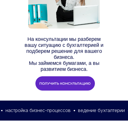
На консультации мы разберем
вашу ситуацию с бухгалтерией и
подберем решение для вашего
бизнеса.
Мы займемся бумагами, а вы
развитием бизнеса.
тройка бизнес-процессов
ведение бухгалтерии
упр