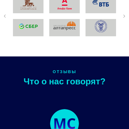
ОТЗЫВЫ
Что о нас говорят?