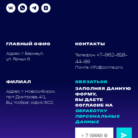
ГЛАВНЫЙ ОФИС
КОНТАКТЫ
Адрес: г. Барнаул,
+7‒962‒818‒
Телефон:
ул. Ярных 6
44‒99
Почта: info@zorina.pro
ФИЛИАЛ
СВЯЗАТЬСЯ
ЗАПОЛНЯЯ ДАННУЮ
Адрес: г. Новосибирск,
ФОРМУ,
пр-т Дмитрова, 4/1,
ВЫ ДАЕТЕ
БЦ "Кобра", офис 5С2
СОГЛАСИЕ НА
ОБРАБОТКУ
ПЕРСОНАЛЬНЫХ
ДАННЫХ