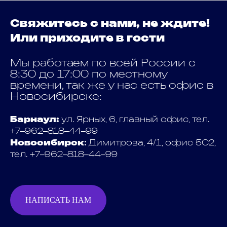
Свяжитесь с нами, не ждите!
Или приходите в гости
Мы работаем по всей России с
8:30 до 17:00 по местному
времени, так же у нас есть офис в
Новосибирске:
Барнаул:
ул. Ярных, 6, главный офис, тел.
+7‒962‒818‒44‒99
Новосибирск
:
Димитрова, 4/1, офис 5С2,
тел. +7‒962‒818‒44‒99
НАПИСАТЬ НАМ