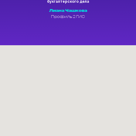
бухгалтерского дела
​Лиана Чашкова
Профиль 2 ГИС