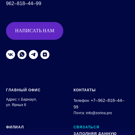
962‒818‒44‒99
НАПИСАТЬ НАМ
ГЛАВНЫЙ ОФИС
КОНТАКТЫ
Адрес: г. Барнаул,
+7‒962‒818‒44‒
Телефон:
ул. Ярных 6
99
Почта: info@zorina.pro
ФИЛИАЛ
СВЯЗАТЬСЯ
ЗАПОЛНЯЯ ДАННУЮ